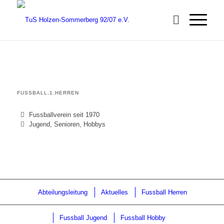
FUSSBALL
.
1.HERREN
Fussballverein seit 1970
Jugend, Senioren, Hobbys
Abteilungsleitung
Aktuelles
Fussball Herren
Fussball Jugend
Fussball Hobby