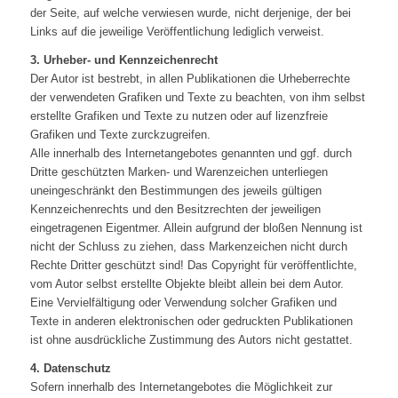
der Seite, auf welche verwiesen wurde, nicht derjenige, der bei
Links auf die jeweilige Veröffentlichung lediglich verweist.
3. Urheber- und Kennzeichenrecht
Der Autor ist bestrebt, in allen Publikationen die Urheberrechte
der verwendeten Grafiken und Texte zu beachten, von ihm selbst
erstellte Grafiken und Texte zu nutzen oder auf lizenzfreie
Grafiken und Texte zurckzugreifen.
Alle innerhalb des Internetangebotes genannten und ggf. durch
Dritte geschützten Marken- und Warenzeichen unterliegen
uneingeschränkt den Bestimmungen des jeweils gültigen
Kennzeichenrechts und den Besitzrechten der jeweiligen
eingetragenen Eigentmer. Allein aufgrund der bloßen Nennung ist
nicht der Schluss zu ziehen, dass Markenzeichen nicht durch
Rechte Dritter geschützt sind! Das Copyright für veröffentlichte,
vom Autor selbst erstellte Objekte bleibt allein bei dem Autor.
Eine Vervielfältigung oder Verwendung solcher Grafiken und
Texte in anderen elektronischen oder gedruckten Publikationen
ist ohne ausdrückliche Zustimmung des Autors nicht gestattet.
4. Datenschutz
Sofern innerhalb des Internetangebotes die Möglichkeit zur