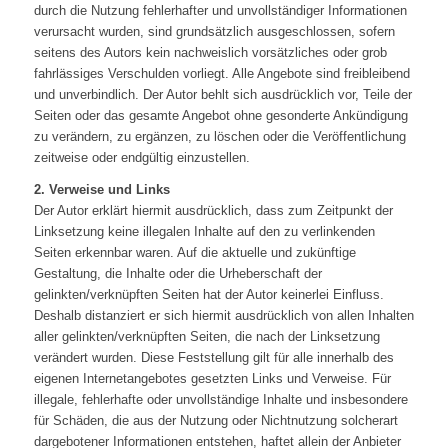
durch die Nutzung fehlerhafter und unvollständiger Informationen
verursacht wurden, sind grundsätzlich ausgeschlossen, sofern
seitens des Autors kein nachweislich vorsätzliches oder grob
fahrlässiges Verschulden vorliegt. Alle Angebote sind freibleibend
und unverbindlich. Der Autor behlt sich ausdrücklich vor, Teile der
Seiten oder das gesamte Angebot ohne gesonderte Ankündigung
zu verändern, zu ergänzen, zu löschen oder die Veröffentlichung
zeitweise oder endgültig einzustellen.
2. Verweise und Links
Der Autor erklärt hiermit ausdrücklich, dass zum Zeitpunkt der
Linksetzung keine illegalen Inhalte auf den zu verlinkenden
Seiten erkennbar waren. Auf die aktuelle und zukünftige
Gestaltung, die Inhalte oder die Urheberschaft der
gelinkten/verknüpften Seiten hat der Autor keinerlei Einfluss.
Deshalb distanziert er sich hiermit ausdrücklich von allen Inhalten
aller gelinkten/verknüpften Seiten, die nach der Linksetzung
verändert wurden. Diese Feststellung gilt für alle innerhalb des
eigenen Internetangebotes gesetzten Links und Verweise. Für
illegale, fehlerhafte oder unvollständige Inhalte und insbesondere
für Schäden, die aus der Nutzung oder Nichtnutzung solcherart
dargebotener Informationen entstehen, haftet allein der Anbieter