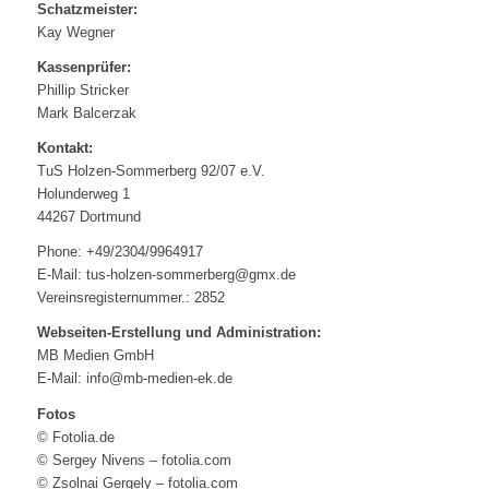
Schatzmeister:
Kay Wegner
Kassenprüfer:
Phillip Stricker
Mark Balcerzak
Kontakt:
TuS Holzen-Sommerberg 92/07 e.V.
Holunderweg 1
44267 Dortmund
Phone: +49/2304/9964917
E-Mail: tus-holzen-sommerberg@gmx.de
Vereinsregisternummer.: 2852
Webseiten-Erstellung und Administration:
MB Medien GmbH
E-Mail: info@mb-medien-ek.de
Fotos
© Fotolia.de
© Sergey Nivens – fotolia.com
© Zsolnai Gergely – fotolia.com