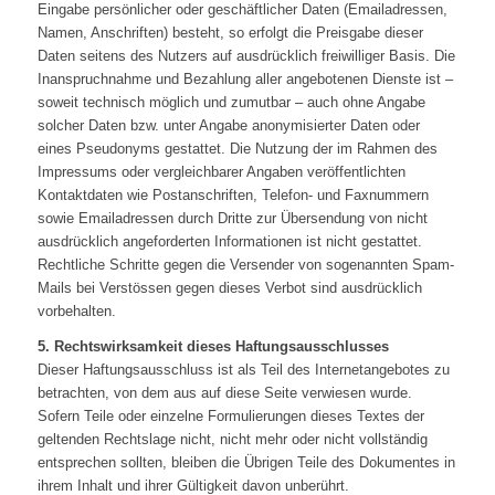
Eingabe persönlicher oder geschäftlicher Daten (Emailadressen,
Namen, Anschriften) besteht, so erfolgt die Preisgabe dieser
Daten seitens des Nutzers auf ausdrücklich freiwilliger Basis. Die
Inanspruchnahme und Bezahlung aller angebotenen Dienste ist –
soweit technisch möglich und zumutbar – auch ohne Angabe
solcher Daten bzw. unter Angabe anonymisierter Daten oder
eines Pseudonyms gestattet. Die Nutzung der im Rahmen des
Impressums oder vergleichbarer Angaben veröffentlichten
Kontaktdaten wie Postanschriften, Telefon- und Faxnummern
sowie Emailadressen durch Dritte zur Übersendung von nicht
ausdrücklich angeforderten Informationen ist nicht gestattet.
Rechtliche Schritte gegen die Versender von sogenannten Spam-
Mails bei Verstössen gegen dieses Verbot sind ausdrücklich
vorbehalten.
5. Rechtswirksamkeit dieses Haftungsausschlusses
Dieser Haftungsausschluss ist als Teil des Internetangebotes zu
betrachten, von dem aus auf diese Seite verwiesen wurde.
Sofern Teile oder einzelne Formulierungen dieses Textes der
geltenden Rechtslage nicht, nicht mehr oder nicht vollständig
entsprechen sollten, bleiben die Übrigen Teile des Dokumentes in
ihrem Inhalt und ihrer Gültigkeit davon unberührt.