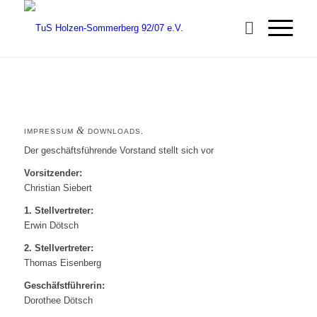
&
IMPRESSUM
DOWNLOADS
.
Der geschäftsführende Vorstand stellt sich vor
Vorsitzender:
Christian Siebert
1. Stellvertreter:
Erwin Dötsch
2. Stellvertreter:
Thomas Eisenberg
Geschäfstführerin:
Dorothee Dötsch