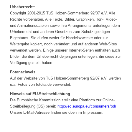
Urheberrecht:
Copyright 2001-2015 TuS Holzen-Sommerberg 92/07 e.V. Alle
Rechte vorbehalten. Alle Texte, Bilder, Graphiken, Ton-, Video-
und Animationsdateien sowie ihre Arrangements unterliegen dem
Urheberrecht und anderen Gesetzen zum Schutz geistigen
Eigentums. Sie dürfen weder für Handelszwecke oder zur
Weitergabe kopiert, noch verändert und auf anderen Web-Sites
verwendet werden. Einige unserer Internet-Seiten enthalten auch
Bilder, die dem Urheberrecht derjenigen unterliegen, die diese zur
Verfügung gestellt haben.
Fotonachweis
Auf der Website von TuS Holzen-Sommerberg 92/07 e.V. werden
u.a. Fotos von fotolia.de verwendet.
Hinweis auf EU-Streitschlichtung
Die Europäische Kommission stellt eine Plattform zur Online-
Streitbeilegung (OS) bereit:
http://ec.europa.eu/consumers/odr
Unsere E-Mail-Adresse finden sie oben im Impressum.